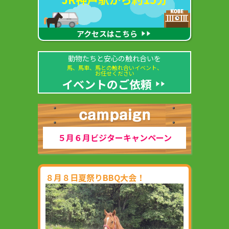
アクセスはこちら
動物たちと安心の触れ合いを
馬、馬車、馬との触れ合いイベント、
お任せください
イベントのご依頼
５月６月ビジターキャンペーン
８月８日夏祭りBBQ大会！