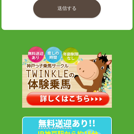
無料送迎
あり!!
JR神戸駅から約15分