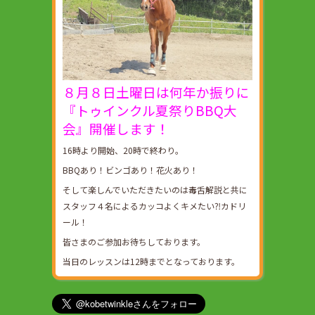
８月８日土曜日は何年か振りに
『トゥインクル夏祭りBBQ大
会』開催します！
16時より開始、20時で終わり。
BBQあり！ビンゴあり！花火あり！
そして楽しんでいただきたいのは毒舌解説と共に
スタッフ４名によるカッコよくキメたい⁈カドリ
ール！
皆さまのご参加お待ちしております。
当日のレッスンは12時までとなっております。