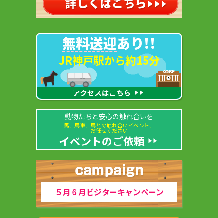
無料送迎
あり!!
JR神戸駅から約15分
アクセスはこちら
動物たちと安心の触れ合いを
馬、馬車、馬との触れ合いイベント、
お任せください
イベントのご依頼
５月６月ビジターキャンペーン