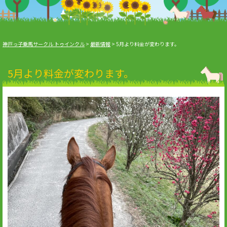
神戸っ子乗馬サークル トゥインクル
>
最新情報
>
5月より料金が変わります。
5月より料金が変わります。