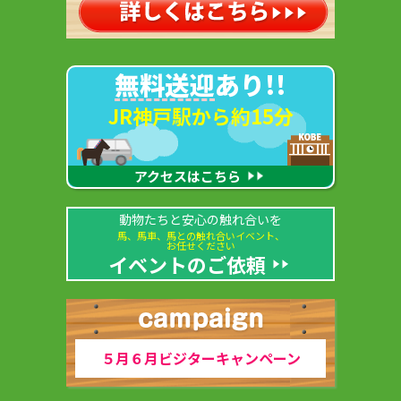
無料送迎
あり!!
JR神戸駅から約15分
アクセスはこちら
動物たちと安心の触れ合いを
馬、馬車、馬との触れ合いイベント、
お任せください
イベントのご依頼
５月６月ビジターキャンペーン