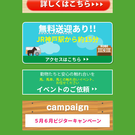
無料送迎
あり!!
JR神戸駅から約15分
アクセスはこちら
動物たちと安心の触れ合いを
馬、馬車、馬との触れ合いイベント、
お任せください
イベントのご依頼
５月６月ビジターキャンペーン