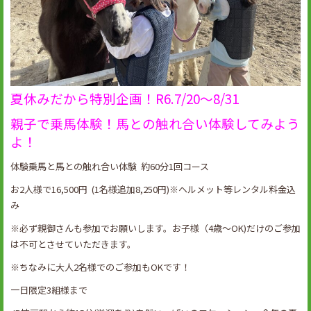
夏休みだから特別企画！R6.7/20～8/31
親子で乗馬体験！馬との触れ合い体験してみよう
よ！
体験乗馬と馬との触れ合い体験 約60分1回コース
お2人様で16,500円 (1名様追加8,250円)※ヘルメット等レンタル料金込
み
※必ず親御さんも参加でお願いします。お子様（4歳～OK)だけのご参加
は不可とさせていただきます。
※ちなみに大人2名様でのご参加もOKです！
一日限定3組様まで