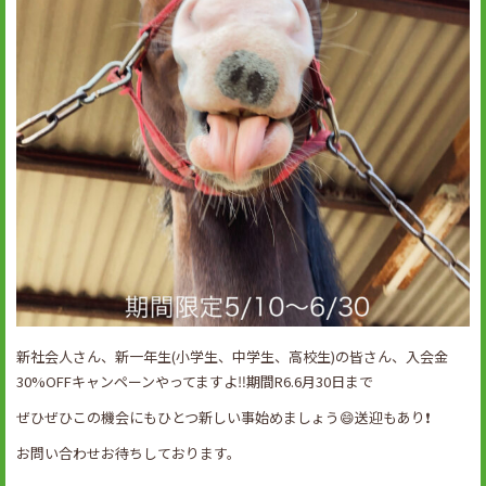
新社会人さん、新一年生(小学生、中学生、高校生)の皆さん、入会金
30%OFFキャンペーンやってますよ‼️期間R6.6月30日まで
ぜひぜひこの機会にもひとつ新しい事始めましょう😄送迎もあり❗️
お問い合わせお待ちしております。