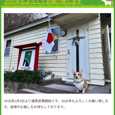
2025年もよろしくお願い致します
ャ
ン
ペ
ー
ン
始
ま
り
ま
す
❗️”
2025年1月4日より通常営業開始です。2025年もよろしくお願い致しま
す。皆様のお越しをお待ちしております。