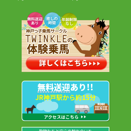
無料送迎
あり!!
JR神戸駅から約15分
アクセスはこちら
動物たちと安心の触れ合いを