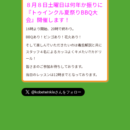
８月８日土曜日は何年か振りに
『トゥインクル夏祭りBBQ大
会』開催します！
16時より開始、20時で終わり。
BBQあり！ビンゴあり！花火あり！
そして楽しんでいただきたいのは毒舌解説と共に
スタッフ４名によるカッコよくキメたい⁈カドリ
ール！
皆さまのご参加お待ちしております。
当日のレッスンは12時までとなっております。