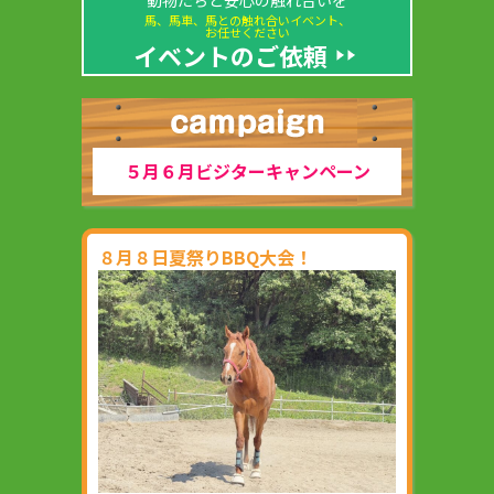
馬、馬車、馬との触れ合いイベント、
お任せください
イベントのご依頼
５月６月ビジターキャンペーン
８月８日夏祭りBBQ大会！