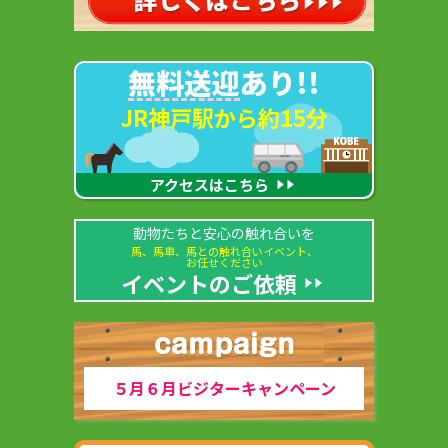
無料送迎
あり!!
JR神戸駅から約15分
アクセスはこちら
動物たちと安心の触れ合いを
馬、馬車、馬との触れ合いイベント、
お任せください
イベントのご依頼
５月６月ビジターキャンペーン