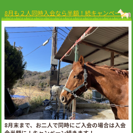
8月も２人同時入会なら半額！続キャンペーン
8月末まで、お二人で同時にご入会の場合は入会
金半額に！キャンペーン続きます！