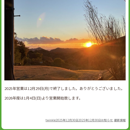
2025年営業は12月29日(月)で終了しました。ありがとうございました。
2026年度は1月4日(日)より営業開始致します。
Author
Posted
Categories
twinkle
2025年12月30日
2025年12月30日
お知らせ
,
最新情報
on