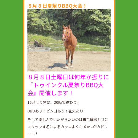
８月８日夏祭りBBQ大会！
８月８日土曜日は何年か振りに
『トゥインクル夏祭りBBQ大
会』開催します！
16時より開始、20時で終わり。
BBQあり！ビンゴあり！花火あり！
そして楽しんでいただきたいのは毒舌解説と共に
スタッフ４名によるカッコよくキメたい⁈カドリ
ール！