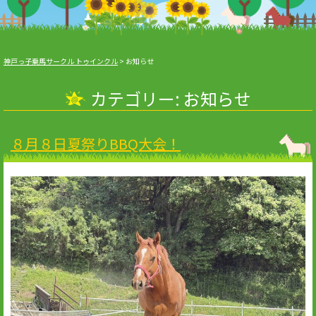
神戸っ子乗馬サークル トゥインクル
>
お知らせ
カテゴリー:
お知らせ
８月８日夏祭りBBQ大会！