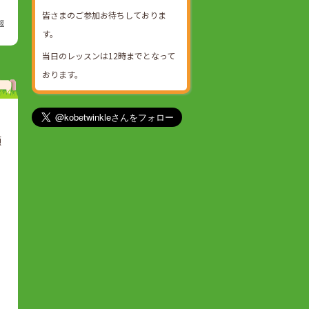
皆さまのご参加お待ちしておりま
報
す。
当日のレッスンは12時までとなって
おります。
願