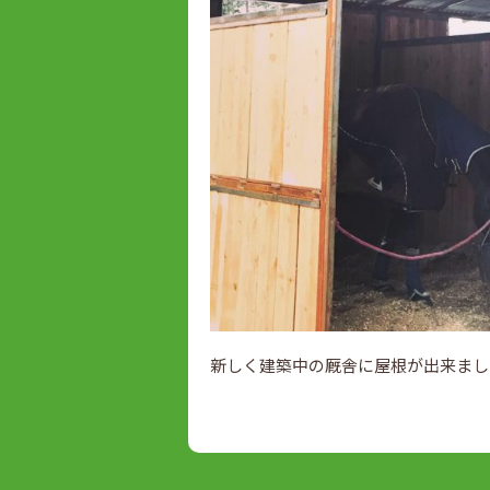
新しく建築中の厩舎に屋根が出来まし