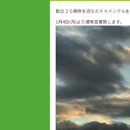
創立２０周年を迎えたトゥインクルを2
1月4日(月)より通常営業致します。