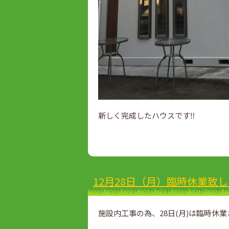
新しく完成したハウスです‼
12月28日（月）臨時休業致
施設内工事の為、28日(月)は臨時休