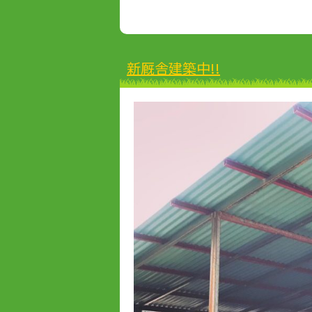
新厩舎建築中!!