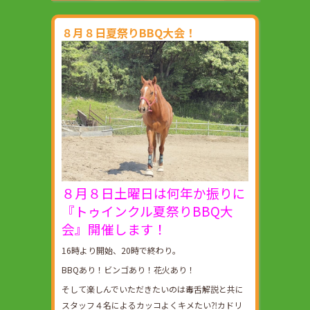
８月８日夏祭りBBQ大会！
８月８日土曜日は何年か振りに
『トゥインクル夏祭りBBQ大
会』開催します！
16時より開始、20時で終わり。
BBQあり！ビンゴあり！花火あり！
そして楽しんでいただきたいのは毒舌解説と共に
スタッフ４名によるカッコよくキメたい⁈カドリ