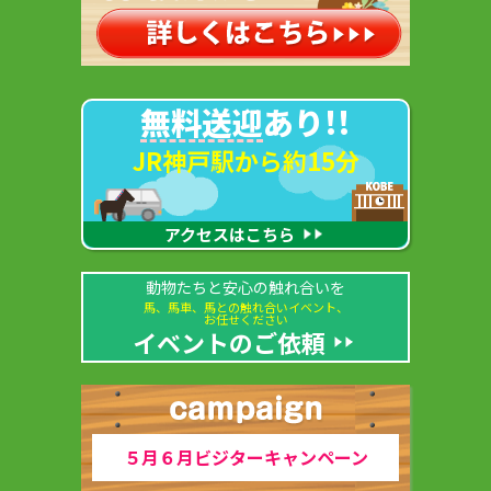
無料送迎
あり!!
JR神戸駅から約15分
アクセスはこちら
動物たちと安心の触れ合いを
馬、馬車、馬との触れ合いイベント、
お任せください
イベントのご依頼
５月６月ビジターキャンペーン