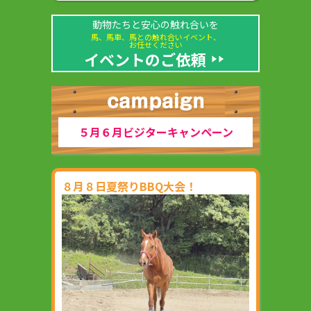
動物たちと安心の触れ合いを
馬、馬車、馬との触れ合いイベント、
お任せください
イベントのご依頼
５月６月ビジターキャンペーン
８月８日夏祭りBBQ大会！