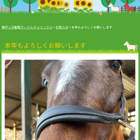
神戸っ子乗馬サークル トゥインクル
>
お知らせ
>
本年もよろしくお願いします
本年もよろしくお願いします