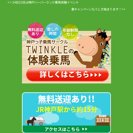
24日25日は神戸ハーバーランド乗馬体験イベント
春キャンペーンもうじき始まります！
無料送迎
あり!!
JR神戸駅から約15分
アクセスはこちら